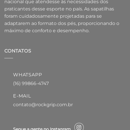
nacional que atendesse às necessidades dos
praticantes desse esporte no país. As sapatilhas
foram cuidadosamente projetadas para se
adaptarem ao formato dos pés, proporcionando o
máximo de conforto e desempenho.
CONTATOS
WHATSAPP
(16) 99866-4747
E-MAIL
contato@rockgrip.com.br
Segue a gente no Instagram