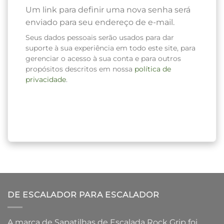
Um link para definir uma nova senha será
enviado para seu endereço de e-mail.
Seus dados pessoais serão usados ​​para dar
suporte à sua experiência em todo este site, para
gerenciar o acesso à sua conta e para outros
propósitos descritos em nossa
política de
privacidade
.
CADASTRE-SE
DE ESCALADOR PARA ESCALADOR
A marca de Sapatilhas de Escalada Rock Grip foi