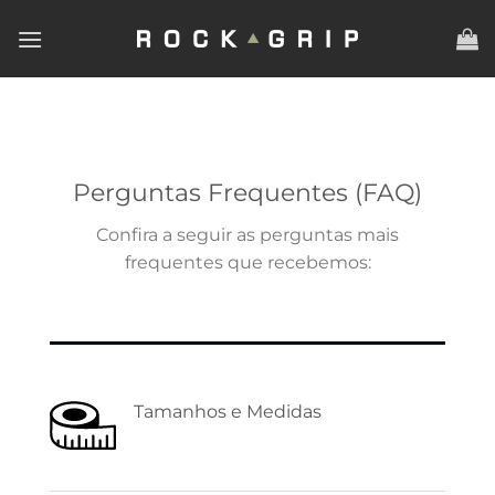
Skip
to
content
Perguntas Frequentes (FAQ)
Confira a seguir as perguntas mais
frequentes que recebemos:
Tamanhos e Medidas