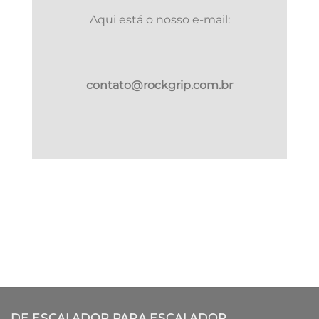
Aqui está o nosso e-mail:
contato@rockgrip.com.br
DE ESCALADOR PARA ESCALADOR